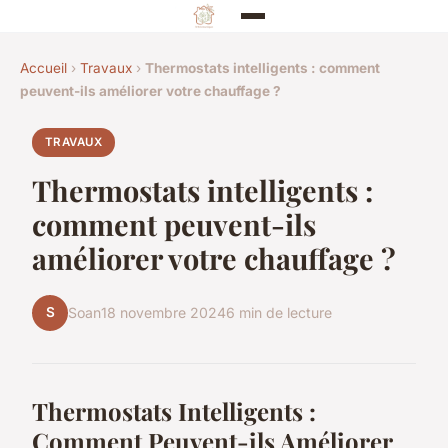
Accueil
›
Travaux
›
Thermostats intelligents : comment
peuvent-ils améliorer votre chauffage ?
TRAVAUX
Thermostats intelligents :
comment peuvent-ils
améliorer votre chauffage ?
S
Soan
18 novembre 2024
6 min de lecture
Thermostats Intelligents :
Comment Peuvent-ils Améliorer