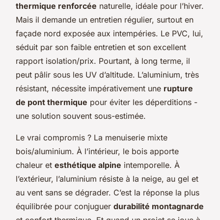
thermique renforcée
naturelle, idéale pour l’hiver.
Mais il demande un entretien régulier, surtout en
façade nord exposée aux intempéries. Le PVC, lui,
séduit par son faible entretien et son excellent
rapport isolation/prix. Pourtant, à long terme, il
peut pâlir sous les UV d’altitude. L’aluminium, très
résistant, nécessite impérativement une
rupture
de pont thermique
pour éviter les déperditions -
une solution souvent sous-estimée.
Le vrai compromis ? La menuiserie mixte
bois/aluminium. À l’intérieur, le bois apporte
chaleur et
esthétique alpine
intemporelle. À
l’extérieur, l’aluminium résiste à la neige, au gel et
au vent sans se dégrader. C’est la réponse la plus
équilibrée pour conjuguer
durabilité montagnarde
et confort thermique. Et quand un projet se joue à