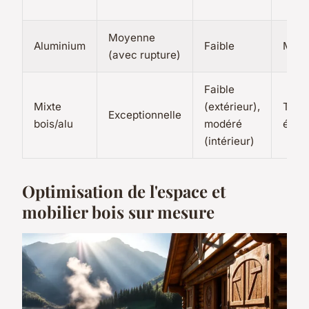
Moyenne
Aluminium
Faible
Mode
(avec rupture)
Faible
Mixte
(extérieur),
Très
Exceptionnelle
bois/alu
modéré
élev
(intérieur)
Optimisation de l'espace et
mobilier bois sur mesure