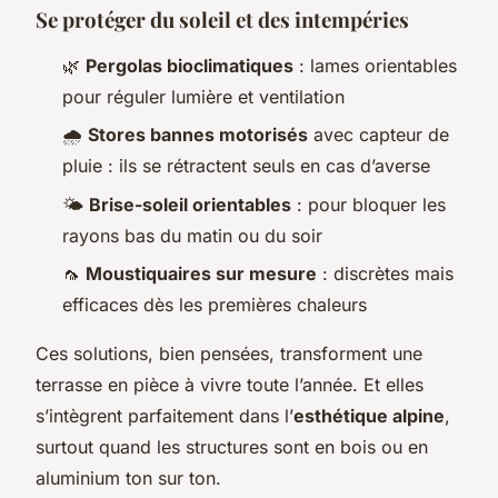
Se protéger du soleil et des intempéries
🌿
Pergolas bioclimatiques
: lames orientables
pour réguler lumière et ventilation
🌧️
Stores bannes motorisés
avec capteur de
pluie : ils se rétractent seuls en cas d’averse
🌤️
Brise-soleil orientables
: pour bloquer les
rayons bas du matin ou du soir
🦟
Moustiquaires sur mesure
: discrètes mais
efficaces dès les premières chaleurs
Ces solutions, bien pensées, transforment une
terrasse en pièce à vivre toute l’année. Et elles
s’intègrent parfaitement dans l’
esthétique alpine
,
surtout quand les structures sont en bois ou en
aluminium ton sur ton.