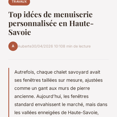
TRAVAUX
Top idées de menuiserie
personnalisée en Haute-
Savoie
A
Auberte
30/04/2026 10:10
8 min de lecture
Autrefois, chaque chalet savoyard avait
ses fenêtres taillées sur mesure, ajustées
comme un gant aux murs de pierre
ancienne. Aujourd’hui, les fenêtres
standard envahissent le marché, mais dans
les vallées enneigées de Haute-Savoie,