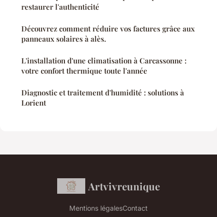
restaurer l'authenticité
Découvrez comment réduire vos factures grâce aux
panneaux solaires à alès.
L'installation d'une climatisation à Carcassonne :
votre confort thermique toute l'année
Diagnostic et traitement d'humidité : solutions à
Lorient
Artvivreunique
Mentions légales
Contact