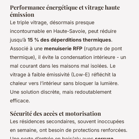
Performance énergétique et vitrage haute
émission
Le triple vitrage, désormais presque
incontournable en Haute-Savoie, peut réduire
jusqu’à
15 % des déperditions thermiques
.
Associé à une
menuiserie RFP
(rupture de pont
thermique), il évite la condensation intérieure - un
mal courant dans les maisons mal isolées. Le
vitrage à faible émissivité (Low-E) réfléchit la
chaleur vers l’intérieur sans bloquer la lumière.
Une solution discrète, mais redoutablement
efficace.
Sécurité des accès et motorisation
Les résidences secondaires, souvent inoccupées
en semaine, ont besoin de protections renforcées.
Une porte d’entrée en bois/alu avec
serrure