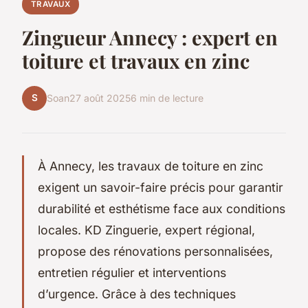
TRAVAUX
Zingueur Annecy : expert en
toiture et travaux en zinc
S
Soan
27 août 2025
6 min de lecture
À Annecy, les travaux de toiture en zinc
exigent un savoir-faire précis pour garantir
durabilité et esthétisme face aux conditions
locales. KD Zinguerie, expert régional,
propose des rénovations personnalisées,
entretien régulier et interventions
d’urgence. Grâce à des techniques