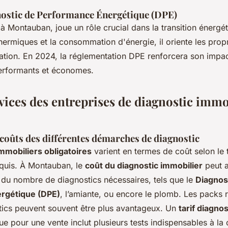
nostic de Performance Énergétique (DPE)
l à Montauban, joue un rôle crucial dans la transition énergé
thermiques et la consommation d'énergie, il oriente les propr
ation. En 2024, la réglementation DPE renforcera son impac
erformants et économes.
vices des entreprises de diagnostic immo
coûts des différentes démarches de diagnostic
mmobiliers obligatoires
varient en termes de coût selon le 
equis. À Montauban, le
coût du diagnostic immobilier
peut a
du nombre de diagnostics nécessaires, tels que le
Diagnos
rgétique (DPE)
, l’amiante, ou encore le plomb. Les packs
tics peuvent souvent être plus avantageux. Un
tarif diagno
e pour une vente inclut plusieurs tests indispensables à la 