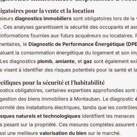
gatoires pour la vente et la location
sieurs
diagnostics immobiliers
sont obligatoires lors de la
n. Ces analyses garantissent la sécurité des occupants et as
informations fournies aux futurs acquéreurs ou locataires. 
mentaires, le
Diagnostic de Performance Énergétique (DPE
valuant la consommation énergétique du logement et son im
 Les diagnostics
plomb
,
amiante
, et
gaz
sont également ex
s visent à identifier des risques potentiels pour la santé et l
ifiques pour la sécurité et l'habitabilité
ostics obligatoires, certaines expertises approfondies so
 gestion des biens immobiliers à Montauban. Le diagnostic
formité des installations électriques, tandis que les contrôles
isques naturels et technologiques
identifient les menaces
 pesant sur la propriété. Ces mesures complètes assurent 
ssi une meilleure
valorisation du bien
sur le marché.