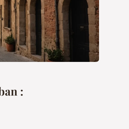
ban :