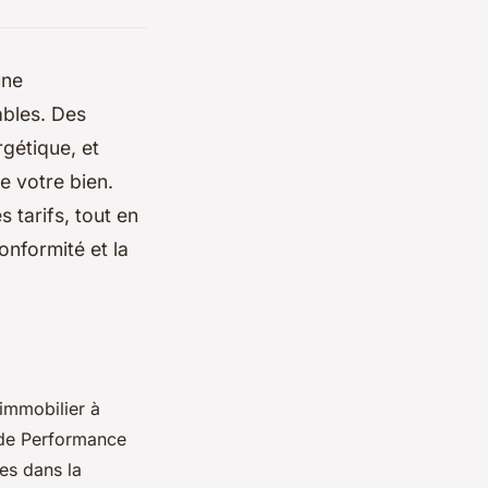
une
ables. Des
rgétique, et
e votre bien.
s tarifs, tout en
onformité et la
 immobilier à
c de Performance
es dans la