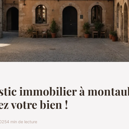
tic immobilier à montau
ez votre bien !
2025
4 min de lecture