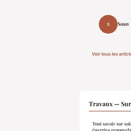
Soan
S
Voir tous les arti
Travaux — Sur
Tout savoir sur sola
énergies renouvel