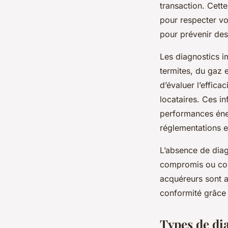
transaction. Cett
pour respecter vo
pour prévenir des 
Les diagnostics i
termites, du gaz e
d’évaluer l’effica
locataires. Ces in
performances éne
réglementations 
L’absence de diag
compromis ou cont
acquéreurs sont a
conformité grâce 
Types de di