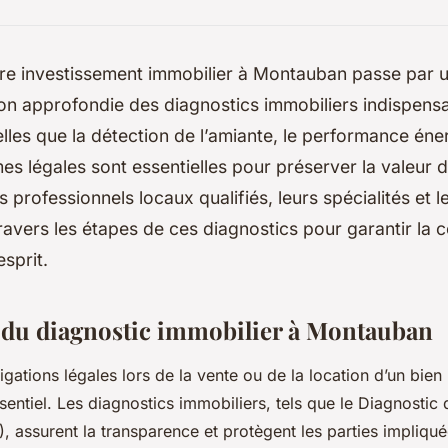
tre investissement immobilier à Montauban passe par 
n approfondie des diagnostics immobiliers indispens
elles que la détection de l’amiante, le performance éne
es légales sont essentielles pour préserver la valeur d
professionnels locaux qualifiés, leurs spécialités et le
ravers les étapes de ces diagnostics pour garantir la c
esprit.
du diagnostic immobilier à Montauban
gations légales lors de la vente ou de la location d’un bien
entiel. Les diagnostics immobiliers, tels que le Diagnosti
, assurent la transparence et protègent les parties impliqué