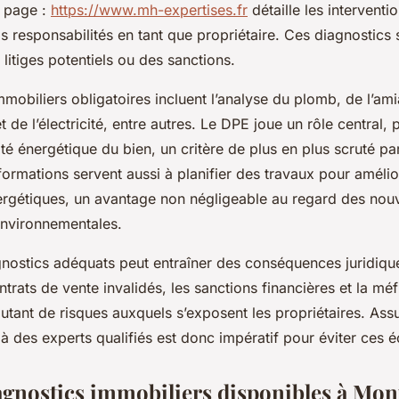
e page :
https://www.mh-expertises.fr
détaille les interventi
s responsabilités en tant que propriétaire. Ces diagnostics 
litiges potentiels ou des sanctions.
mmobiliers obligatoires incluent l’analyse du plomb, de l’ami
t de l’électricité, entre autres. Le DPE joue un rôle central,
cité énergétique du bien, un critère de plus en plus scruté pa
formations servent aussi à planifier des travaux pour amélio
rgétiques, un avantage non négligeable au regard des nouv
environnementales.
nostics adéquats peut entraîner des conséquences juridique
rats de vente invalidés, les sanctions financières et la mé
utant de risques auxquels s’exposent les propriétaires. Ass
à des experts qualifiés est donc impératif pour éviter ces é
agnostics immobiliers disponibles à Mo