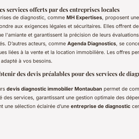
 services offerts par des entreprises locales
eprises de diagnostic, comme
MH Expertises
, proposent un
ondre aux exigences légales et sécuritaires. Elles offrent d
ue l'amiante et garantissent la précision de leurs évaluation
fiés. D’autres acteurs, comme
Agenda Diagnostics
, se conc
es liées à la vente et la location immobilière. Les offres pe
e adapté à vos besoins.
tenir des devis préalables pour des services de diag
urs
devis diagnostic immobilier Montauban
permet de comp
ité des services, garantissant une gestion optimale des dépe
t une sélection éclairée d’une
entreprise de diagnostic
cer