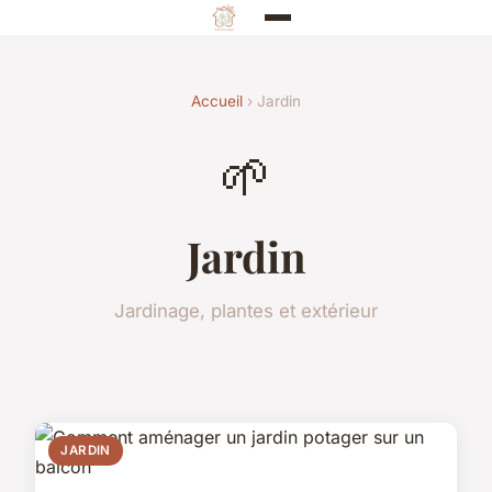
Accueil
› Jardin
🌱
Jardin
Jardinage, plantes et extérieur
JARDIN