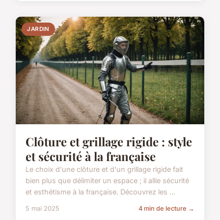
JARDIN
Clôture et grillage rigide : style
et sécurité à la française
Le choix d'une clôture et d'un grillage rigide fait
bien plus que délimiter un espace ; il allie sécurité
et esthétisme à la française. Découvrez les ...
5 mai 2025
4 min de lecture →