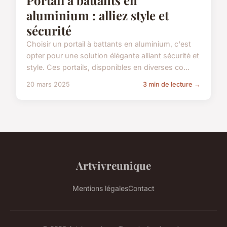
aluminium : alliez style et
sécurité
Choisir un portail à battants en aluminium, c'est
opter pour une solution élégante alliant sécurité et
style. Ces portails, disponibles en diverses co...
20 mars 2025
3 min de lecture →
Artvivreunique
Mentions légales
Contact