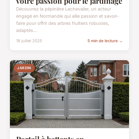
votre passion pour le jardinage
Découvrez la pépinière Lechevalier, un acteur
engagé en Normandie qui allie passion et savoir-
faire pour offrir des arbres fruitiers robustes,
adaptés...
18 juillet 2025
5 min de lecture →
JARDIN
Portail à battants en