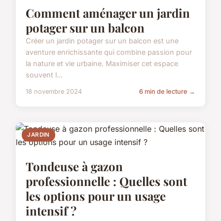
Comment aménager un jardin
potager sur un balcon
Créer un jardin potager sur un balcon est une
aventure enrichissante qui combine passion pour
la nature et vie urbaine. Maximiser cet espace
souvent l...
18 novembre 2024
6 min de lecture →
JARDIN
Tondeuse à gazon
professionnelle : Quelles sont
les options pour un usage
intensif ?