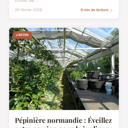
choisir de...
26 février 2026
6 min de lecture →
JARDIN
Pépinière normandie : Éveillez