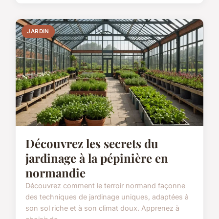
JARDIN
Découvrez les secrets du
jardinage à la pépinière en
normandie
Découvrez comment le terroir normand façonne
des techniques de jardinage uniques, adaptées à
son sol riche et à son climat doux. Apprenez à