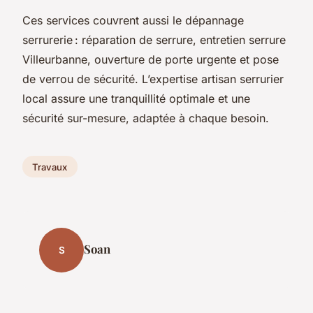
Ces services couvrent aussi le dépannage
serrurerie : réparation de serrure, entretien serrure
Villeurbanne, ouverture de porte urgente et pose
de verrou de sécurité. L’expertise artisan serrurier
local assure une tranquillité optimale et une
sécurité sur-mesure, adaptée à chaque besoin.
Travaux
Soan
S