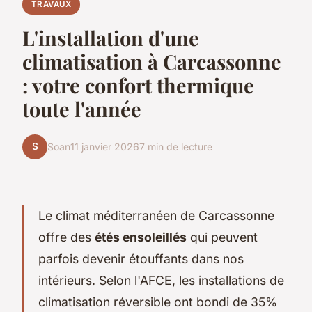
TRAVAUX
L'installation d'une
climatisation à Carcassonne
: votre confort thermique
toute l'année
S
Soan
11 janvier 2026
7 min de lecture
Le climat méditerranéen de Carcassonne
offre des
étés ensoleillés
qui peuvent
parfois devenir étouffants dans nos
intérieurs. Selon l'AFCE, les installations de
climatisation réversible ont bondi de 35%