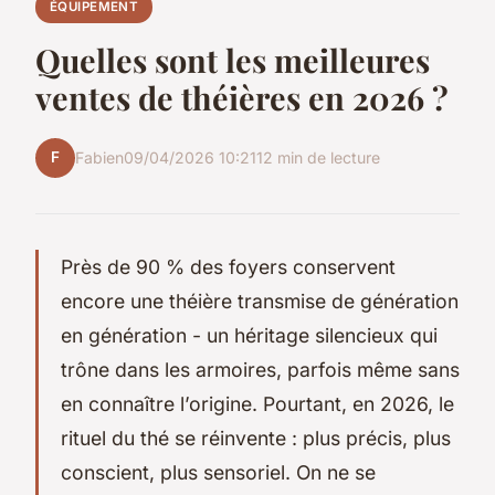
ÉQUIPEMENT
Quelles sont les meilleures
ventes de théières en 2026 ?
F
Fabien
09/04/2026 10:21
12 min de lecture
Près de 90 % des foyers conservent
encore une théière transmise de génération
en génération - un héritage silencieux qui
trône dans les armoires, parfois même sans
en connaître l’origine. Pourtant, en 2026, le
rituel du thé se réinvente : plus précis, plus
conscient, plus sensoriel. On ne se