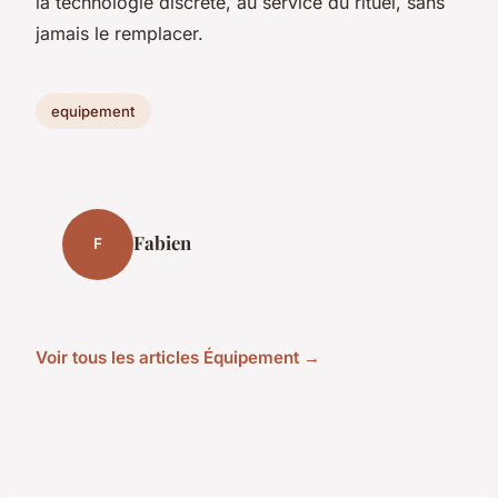
la technologie discrète, au service du rituel, sans
jamais le remplacer.
equipement
Fabien
F
Voir tous les articles Équipement →