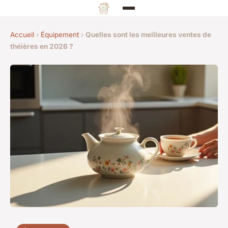
Accueil
›
Équipement
›
Quelles sont les meilleures ventes de
théières en 2026 ?