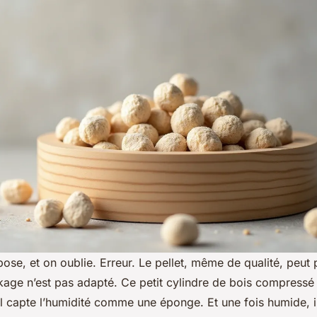
ose, et on oublie. Erreur. Le pellet, même de qualité, peut 
ockage n’est pas adapté. Ce petit cylindre de bois compress
l capte l’humidité comme une éponge. Et une fois humide, il