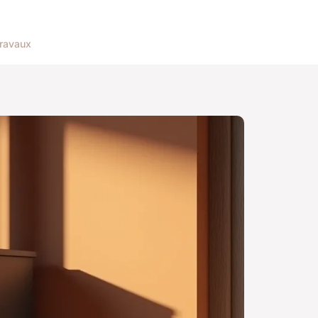
ravaux