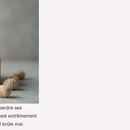
perdre ses
é est extrêmement
 brûle mal.