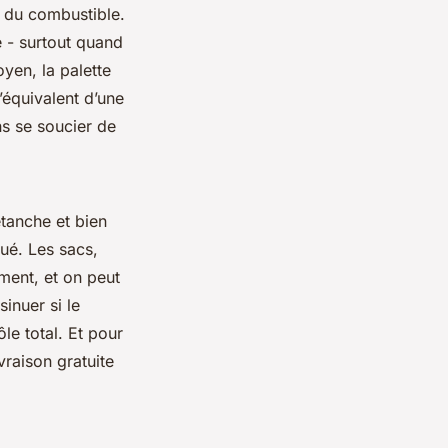
té du combustible.
e - surtout quand
yen, la palette
’équivalent d’une
ns se soucier de
tanche et bien
qué. Les sacs,
ement, et on peut
inuer si le
le total. Et pour
ivraison gratuite