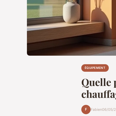
ÉQUIPEMENT
Quelle 
chauff
F
Fabien
06/05/2