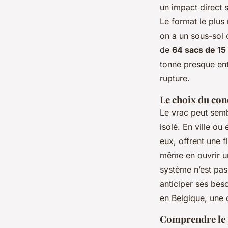
un impact direct s
Le format le plus
on a un sous-sol 
de
64 sacs de 15
tonne presque ent
rupture.
Le choix du con
Le vrac peut semb
isolé. En ville ou
eux, offrent une f
même en ouvrir un 
système n’est pas
anticiper ses beso
en Belgique, une 
Comprendre le p