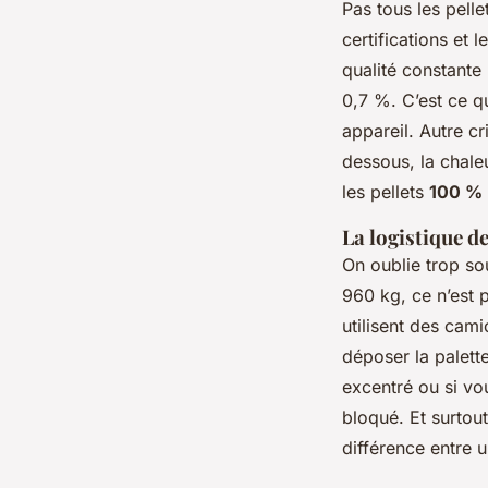
Pas tous les pelle
certifications et 
qualité constante 
0,7 %. C’est ce q
appareil. Autre cri
dessous, la chaleu
les pellets
100 % 
La logistique d
On oublie trop sou
960 kg, ce n’est 
utilisent des cam
déposer la palette
excentré ou si vo
bloqué. Et surtout
différence entre 