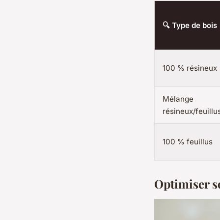
🔍 Type de bois
100 % résineux
Mélange
résineux/feuillu
100 % feuillus
Optimiser s