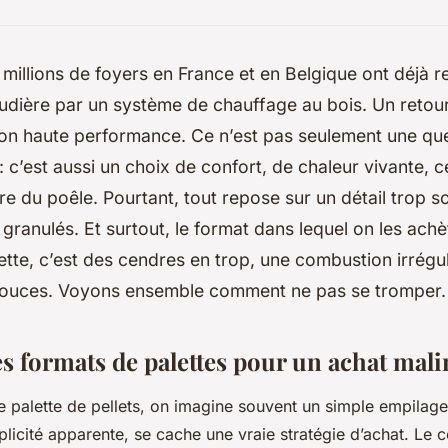
millions de foyers en France et en Belgique ont déjà r
udière par un système de chauffage au bois. Un retou
ion haute performance. Ce n’est pas seulement une qu
 c’est aussi un choix de confort, de chaleur vivante, c
itre du poêle. Pourtant, tout repose sur un détail trop s
s granulés. Et surtout, le format dans lequel on les ach
tte, c’est des cendres en trop, une combustion irrégul
douces. Voyons ensemble comment ne pas se tromper.
s formats de palettes pour un achat mali
 palette de pellets, on imagine souvent un simple empilage
mplicité apparente, se cache une vraie stratégie d’achat. Le