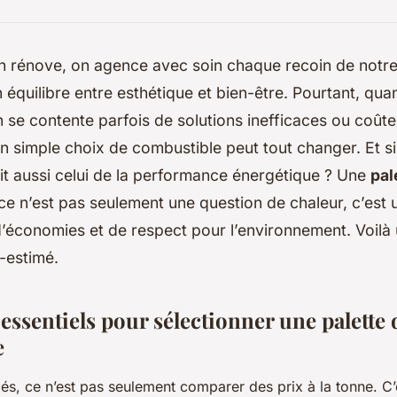
 rénove, on agence avec soin chaque recoin de notre 
 équilibre entre esthétique et bien-être. Pourtant, quand
 se contente parfois de solutions inefficaces ou coût
n simple choix de combustible peut tout changer. Et s
ait aussi celui de la performance énergétique ? Une
pal
 ce n’est pas seulement une question de chaleur, c’es
d’économies et de respect pour l’environnement. Voilà 
-estimé.
 essentiels pour sélectionner une palette 
e
és, ce n’est pas seulement comparer des prix à la tonne. C’e