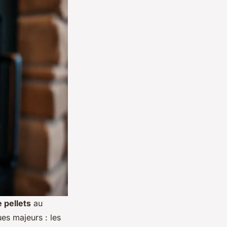
 pellets
au
es majeurs : les