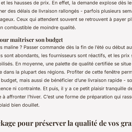
 et les hausses de prix. En effet, la demande explose dès le
ner des délais de livraison rallongés - parfois plusieurs sem
tageux. Ceux qui attendent souvent se retrouvent à payer pl
n combustible de moindre qualité.
our maîtriser son budget
lus maline ? Passer commande dès la fin de l’été ou début a
s sont abondants, les fournisseurs sont réactifs, et les prix 
ilisés. En moyenne, une palette de qualité certifiée se situ
use dans la plupart des régions. Profiter de cette fenêtre pe
n budget, mais aussi de bénéficier d’une livraison rapide - 
nce ni contrainte. Et puis, il y a ce petit plaisir tranquille d
 à affronter l’hiver. C’est une forme de préparation qui ras
laid bien douillet.
ckage pour préserver la qualité de vos gr