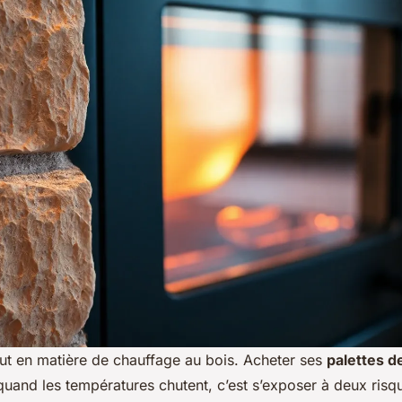
tout en matière de chauffage au bois. Acheter ses
palettes de
uand les températures chutent, c’est s’exposer à deux risqu