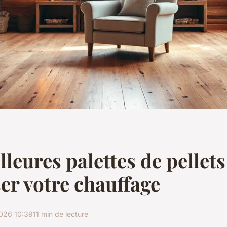
lleures palettes de pellet
er votre chauffage
026 10:39
11 min de lecture