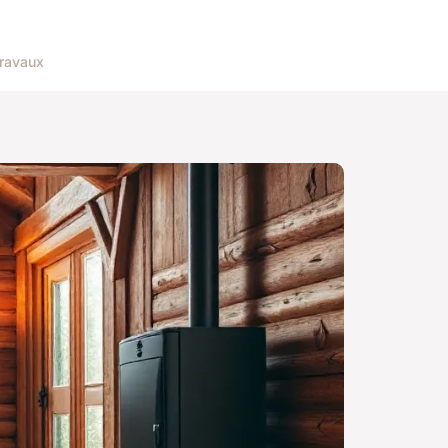
ravaux