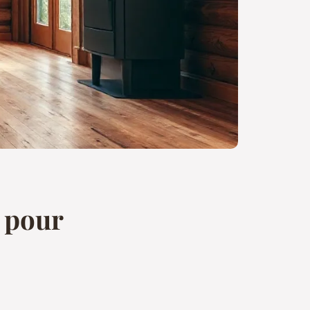
s pour