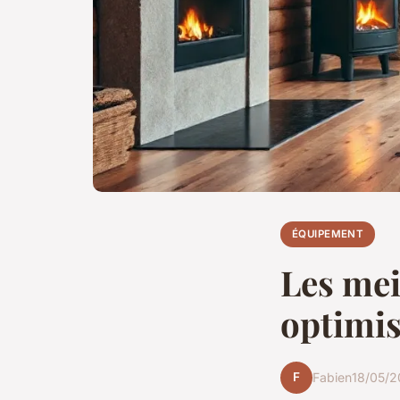
ÉQUIPEMENT
Les mei
optimis
F
Fabien
18/05/2