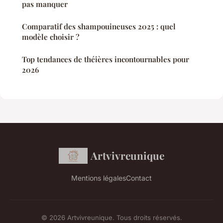
pas manquer
Comparatif des shampouineuses 2025 : quel
modèle choisir ?
Top tendances de théières incontournables pour
2026
Artvivreunique
Mentions légales
Contact
© 2026 Artvivreunique. Tous droits réservés.