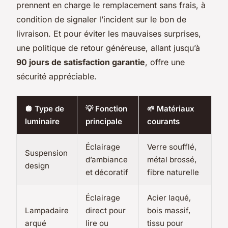
prennent en charge le remplacement sans frais, à
condition de signaler l’incident sur le bon de
livraison. Et pour éviter les mauvaises surprises,
une politique de retour généreuse, allant jusqu’à
90 jours de satisfaction garantie
, offre une
sécurité appréciable.
🪩 Type de
💡 Fonction
🌱 Matériaux
luminaire
principale
courants
Éclairage
Verre soufflé,
Suspension
d’ambiance
métal brossé,
design
et décoratif
fibre naturelle
Éclairage
Acier laqué,
Lampadaire
direct pour
bois massif,
arqué
lire ou
tissu pour