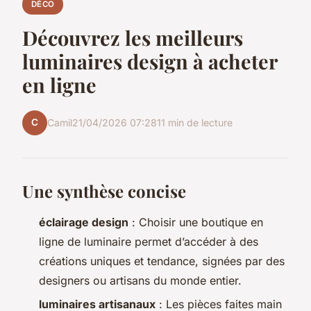
DÉCO
Découvrez les meilleurs
luminaires design à acheter
en ligne
C
Camil
21/04/2026 07:28
11 min de lecture
Une synthèse concise
éclairage design
: Choisir une boutique en
ligne de luminaire permet d’accéder à des
créations uniques et tendance, signées par des
designers ou artisans du monde entier.
luminaires artisanaux
: Les pièces faites main