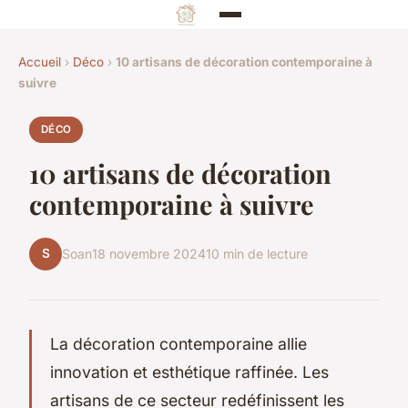
Accueil
›
Déco
›
10 artisans de décoration contemporaine à
suivre
DÉCO
10 artisans de décoration
contemporaine à suivre
S
Soan
18 novembre 2024
10 min de lecture
La décoration contemporaine allie
innovation et esthétique raffinée. Les
artisans de ce secteur redéfinissent les