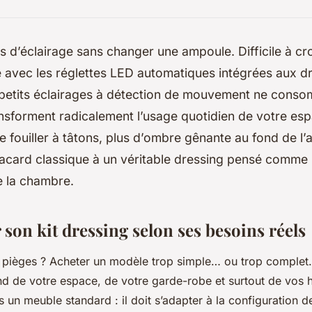
s d’éclairage sans changer une ampoule. Difficile à cro
e avec les réglettes LED automatiques intégrées aux d
etits éclairages à détection de mouvement ne cons
ansforment radicalement l’usage quotidien de votre e
e fouiller à tâtons, plus d’ombre gênante au fond de l’
lacard classique à un véritable dressing pensé comme
de la chambre.
 son kit dressing selon ses besoins réels
s pièges ? Acheter un modèle trop simple… ou trop complet
 de votre espace, de votre garde-robe et surtout de vos 
s un meuble standard : il doit s’adapter à la configuration 