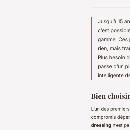
Jusqu’à 15 an
c’est possibl
gamme. Ces p
rien, mais tr
Plus besoin d
passe d’un p
intelligente 
Bien choisir
L’un des premier
compromis dépend
dressing
n’est pa