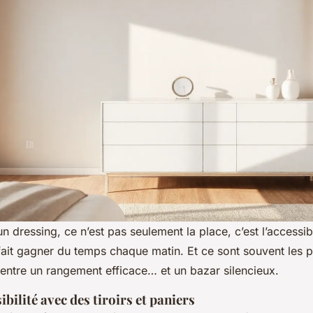
un dressing, ce n’est pas seulement la place, c’est l’accessib
ait gagner du temps chaque matin. Et ce sont souvent les pet
e entre un rangement efficace… et un bazar silencieux.
ibilité avec des tiroirs et paniers