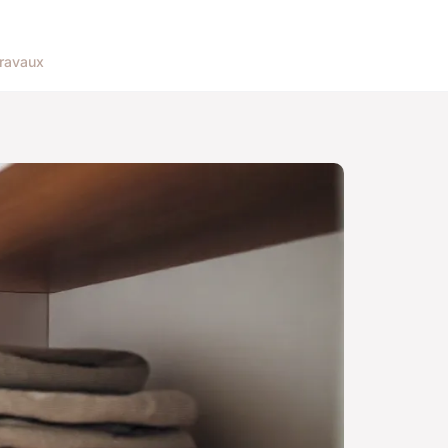
ravaux