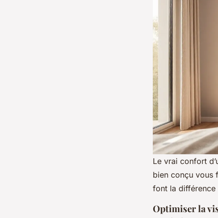
Le vrai confort d’
bien conçu vous f
font la différenc
Optimiser la vis