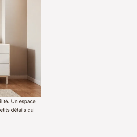
ilité. Un espace
its détails qui