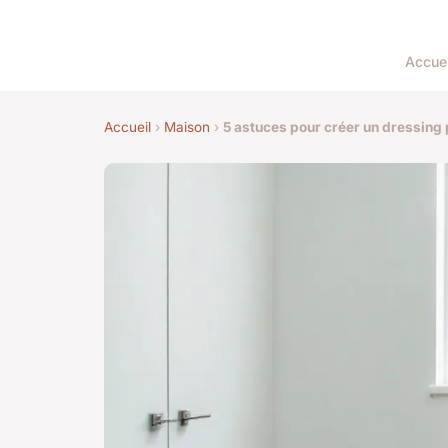
Accuei
Accueil
›
Maison
›
5 astuces pour créer un dressing 