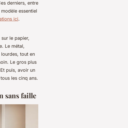
es derniers, entre
 modèle essentiel
tions ici
.
sur le papier,
e. Le métal,
lourdes, tout en
soin. Le gros plus
 Et puis, avoir un
ous les cinq ans.
 sans faille