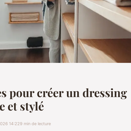
es pour créer un dressing
 et stylé
2026 14:22
9 min de lecture