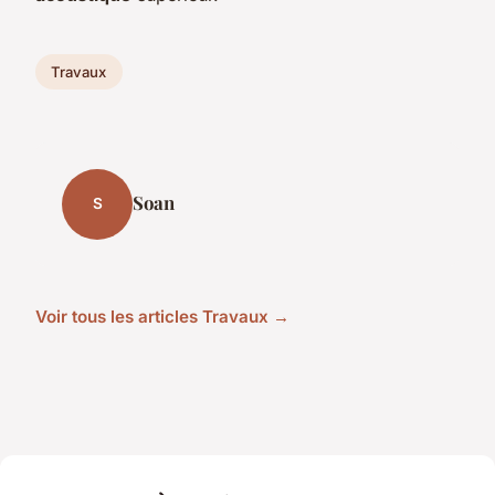
Travaux
Soan
S
Voir tous les articles Travaux →