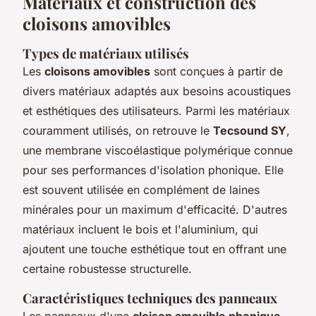
Matériaux et construction des
cloisons amovibles
Types de matériaux utilisés
Les
cloisons amovibles
sont conçues à partir de
divers matériaux adaptés aux besoins acoustiques
et esthétiques des utilisateurs. Parmi les matériaux
couramment utilisés, on retrouve le
Tecsound SY
,
une membrane viscoélastique polymérique connue
pour ses performances d'isolation phonique. Elle
est souvent utilisée en complément de laines
minérales pour un maximum d'efficacité. D'autres
matériaux incluent le bois et l'aluminium, qui
ajoutent une touche esthétique tout en offrant une
certaine robustesse structurelle.
Caractéristiques techniques des panneaux
Les panneaux d'une
cloison amovible phonique