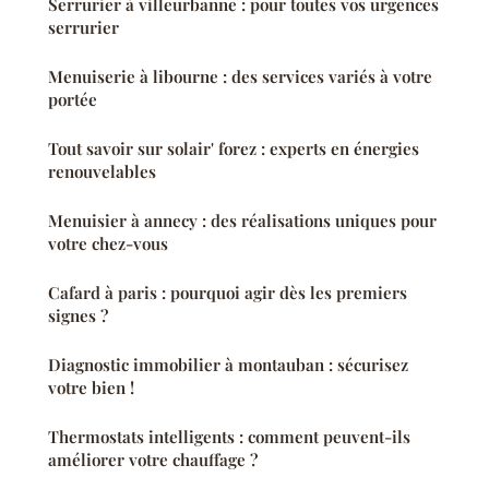
Serrurier à villeurbanne : pour toutes vos urgences
serrurier
Menuiserie à libourne : des services variés à votre
portée
Tout savoir sur solair' forez : experts en énergies
renouvelables
Menuisier à annecy : des réalisations uniques pour
votre chez-vous
Cafard à paris : pourquoi agir dès les premiers
signes ?
Diagnostic immobilier à montauban : sécurisez
votre bien !
Thermostats intelligents : comment peuvent-ils
améliorer votre chauffage ?