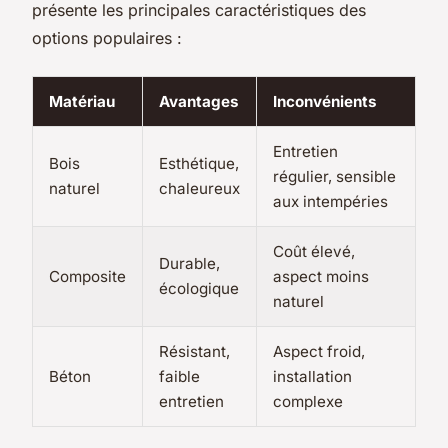
présente les principales caractéristiques des
options populaires :
Matériau
Avantages
Inconvénients
Entretien
Bois
Esthétique,
régulier, sensible
naturel
chaleureux
aux intempéries
Coût élevé,
Durable,
Composite
aspect moins
écologique
naturel
Résistant,
Aspect froid,
Béton
faible
installation
entretien
complexe